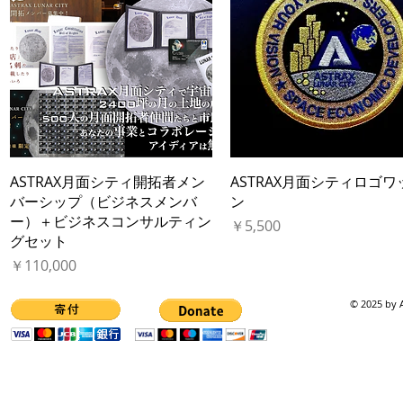
クイックビュー
クイックビュー
​ASTRAX月面シティ開拓者メン
ASTRAX月面シティロゴワ
バーシップ（ビジネスメンバ
ン
ー）＋ビジネスコンサルティン
価格
￥5,500
グセット
価格
￥110,000
© 2025 by A