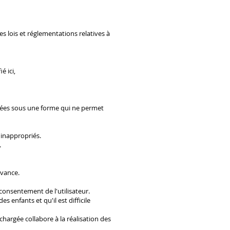
s lois et réglementations relatives à
é ici,
itées sous une forme qui ne permet
 inappropriés.
.
avance.
e consentement de l'utilisateur.
 enfants et qu'il est difficile
chargée collabore à la réalisation des