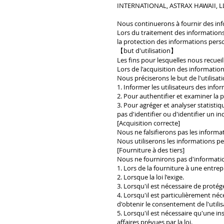
INTERNATIONAL, ASTRAX HAWAII, LLC (
Nous continuerons à fournir des info
Lors du traitement des informations 
la protection des informations pers
【but d'utilisation】
Les fins pour lesquelles nous recue
Lors de l'acquisition des informations
Nous préciserons le but de l'utilisati
1. Informer les utilisateurs des inf
2. Pour authentifier et examiner la pe
3. Pour agréger et analyser statist
pas d'identifier ou d'identifier un in
[Acquisition correcte]
Nous ne falsifierons pas les informa
Nous utiliserons les informations pers
[Fourniture à des tiers]
Nous ne fournirons pas d'information
1. Lors de la fourniture à une entre
2. Lorsque la loi l'exige.
3. Lorsqu'il est nécessaire de protége
4. Lorsqu'il est particulièrement néc
d'obtenir le consentement de l'utilis
5. Lorsqu'il est nécessaire qu'une i
affaires prévues par la loi.