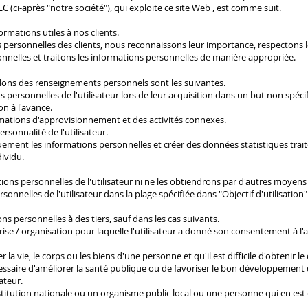
ci-après "notre société"), qui exploite ce site Web , est comme suit.
rmations utiles à nos clients.
personnelles des clients, nous reconnaissons leur importance, respectons le
onnelles et traitons les informations personnelles de manière appropriée.
illons des renseignements personnels sont les suivantes.
 personnelles de l'utilisateur lors de leur acquisition dans un but non spécifi
on à l'avance.
ormations d'approvisionnement et des activités connexes.
rsonnalité de l'utilisateur.
iquement les informations personnelles et créer des données statistiques tra
dividu.
tions personnelles de l'utilisateur ni ne les obtiendrons par d'autres moyens
onnelles de l'utilisateur dans la plage spécifiée dans "Objectif d'utilisation"
s personnelles à des tiers, sauf dans les cas suivants.
prise / organisation pour laquelle l'utilisateur a donné son consentement à l'
r la vie, le corps ou les biens d'une personne et qu'il est difficile d'obtenir l
essaire d'améliorer la santé publique ou de favoriser le bon développement des
ateur.
nstitution nationale ou un organisme public local ou une personne qui en est 