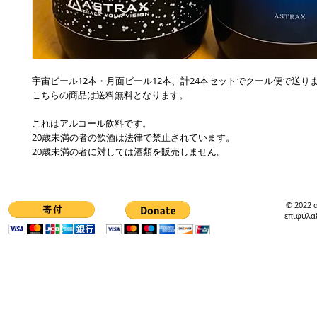
宇宙ビール12本・月面ビール12本、計24本セットでクール便で送り
こちらの商品は送料無料となります。
これはアルコール飲料です。
20歳未満の者の飲酒は法律で禁止されています。
20歳未満の者に対しては酒類を販売しません。
© 2022 
επιφύλα