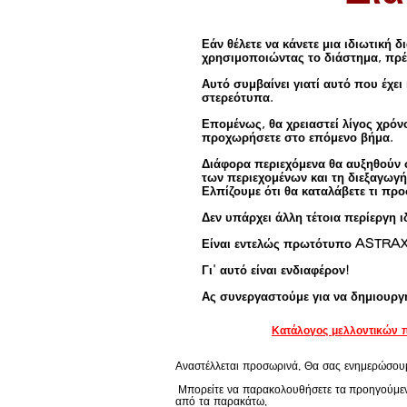
Εάν θέλετε να κάνετε μια ιδιωτική
χρησιμοποιώντας το διάστημα, πρέ
Αυτό συμβαίνει γιατί αυτό που έχε
στερεότυπα.
Επομένως, θα χρειαστεί λίγος χρόν
προχωρήσετε στο επόμενο βήμα.
Διάφορα περιεχόμενα θα αυξηθούν 
των περιεχομένων και τη διεξαγωγή 
Ελπίζουμε ότι θα καταλάβετε τι προ
Δεν υπάρχει άλλη τέτοια περίεργη 
Είναι εντελώς πρωτότυπο ASTRAX
Γι' αυτό είναι ενδιαφέρον!
Ας συνεργαστούμε για να δημιουργή
Κατάλογος μελλοντικών 
Αναστέλλεται προσωρινά. Θα σας ενημερώσουμ
​
Μπορείτε να παρακολουθήσετε τα
προηγούμεν
από
τα παρακάτω.