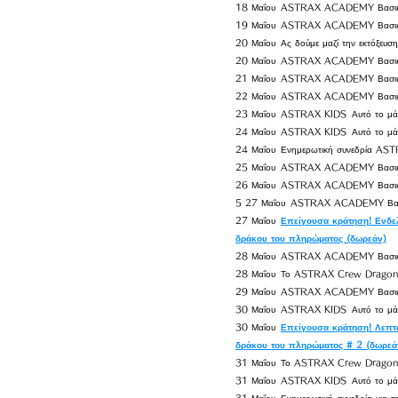
18 Μαΐου
ASTRAX ACADEMY Βασικ
19 Μαΐου
ASTRAX ACADEMY Βασικ
20 Μαΐου
Ας δούμε μαζί την εκτόξευσ
20 Μαΐου
ASTRAX ACADEMY Βασικ
21 Μαΐου
ASTRAX ACADEMY Βασικ
22 Μαΐου
ASTRAX ACADEMY Βασικ
23 Μαΐου
ASTRAX KIDS
Αυτό το μ
24 Μαΐου
ASTRAX KIDS
Αυτό το μ
24 Μαΐου
Ενημερωτική συνεδρία AST
25 Μαΐου
ASTRAX ACADEMY Βασικ
26 Μαΐου
ASTRAX ACADEMY Βασικό
5
27
Μαΐου
ASTRAX ACADEMY Βασι
27 Μαΐου
Επείγουσα κράτηση! Ενδε
δράκου του πληρώματος (δωρεάν)
28 Μαΐου
ASTRAX ACADEMY Βασικό
28 Μαΐου
Το ASTRAX Crew Dragon
29 Μαΐου
ASTRAX ACADEMY Βασικ
30 Μαΐου
ASTRAX KIDS
Αυτό το μ
30 Μαΐου
Επείγουσα κράτηση! Λεπτ
δράκου του πληρώματος # 2 (δωρεά
31 Μαΐου
Το ASTRAX Crew Dragon
31 Μαΐου
ASTRAX KIDS
Αυτό το μ