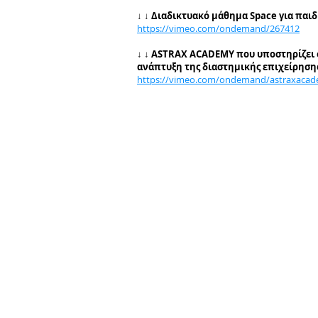
↓ ↓
Διαδικτυακό μάθημα Space για παιδ
https://vimeo.com/ondemand/267412
↓ ↓
ASTRAX ACADEMY που υποστηρίζει σ
ανάπτυξη της διαστημικής επιχείρηση
https://vimeo.com/ondemand/astraxaca