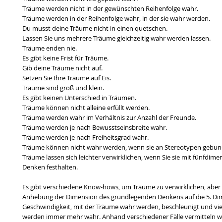
Träume werden nicht in der gewünschten Reihenfolge wahr.
Träume werden in der Reihenfolge wahr, in der sie wahr werden.
Du musst deine Träume nicht in einen quetschen.
Lassen Sie uns mehrere Träume gleichzeitig wahr werden lassen.
Träume enden nie.
Es gibt keine Frist für Träume.
Gib deine Träume nicht auf.
Setzen Sie Ihre Träume auf Eis.
Träume sind groß und klein.
Es gibt keinen Unterschied in Träumen.
Träume können nicht alleine erfüllt werden.
Träume werden wahr im Verhältnis zur Anzahl der Freunde.
Träume werden je nach Bewusstseinsbreite wahr.
Träume werden je nach Freiheitsgrad wahr.
Träume können nicht wahr werden, wenn sie an Stereotypen gebun
Träume lassen sich leichter verwirklichen, wenn Sie sie mit fünfdim
Denken festhalten.
Es gibt verschiedene Know-hows, um Träume zu verwirklichen, aber
Anhebung der Dimension des grundlegenden Denkens auf die 5. Dim
Geschwindigkeit, mit der Träume wahr werden, beschleunigt und vi
werden immer mehr wahr. Anhand verschiedener Fälle vermitteln w