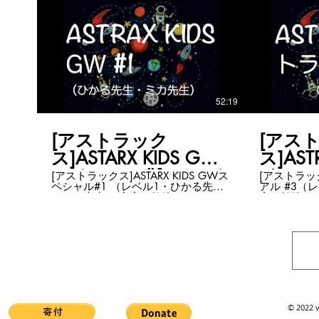
教材が英語なので、必要な部分は日
ています。
本語で解説します。 ASTRAXオリジナ
https://ww
ルのツールも！ 世界基準の宇宙の勉
view=50&sort=
強をほぼリアルタイムで！ これから
ポータルホ
宇宙を学びたいお子さま 一緒に学び
https://astr
たい大人の皆さま 親子でも！ ただ知
識をつけるのではなく、自分で考え
行動できる力を身につけちゃいまし
ょう！ ゴールデンウィークスペシャ
52:19
ル#4はレベル１！お題はこちら！ ・
宇宙船を塗り絵しよう！ みんなでわ
いわい楽しく宇宙を学びましょう。
ASTRAX KIDS情報はホームページでチ
[アストラック
[アス
ェック！ https://www.astrax-
ス]ASTARX KIDS GW
ス]AST
kids.com/ ASTRAX KIDS動画はこちら
にまとまっています。
スペシャル#1 （レベ
イアル
[アストラックス]ASTARX KIDS GWス
[アストラックス
https://www.youtube.com/channel/UCvux...
ペシャル#1 （レベル1・ひかる先生
アル #3（
ASTRAXポータルホームページ
ル1・ひかる先生＆ミ
3・た
＆ミカ先生） 宇宙の勉強してみませ
宙の勉強し
https://astrax.space
カ先生）
んか？ 子ども向けですが大人も一緒
けですが大
に楽しめるはず！ 教材はヴァージン
ず！ 教材
ユナイト提供のものを使います。 教
のものを使
材が英語なので、必要な部分は日本
で、必要な
語で解説します。 ASTRAXオリジナル
す。 AST
のツールも！ 世界基準の宇宙の勉強
世界基準の
をほぼリアルタイムで！ これから宇
タイムで！
宙を学びたいお子さま 一緒に学びた
お子さま 
い大人の皆さま 親子でも！ ただ知識
ま 親子でも
をつけるのではなく、自分で考え行
はなく、自
© 2022 v
動できる力を身につけちゃいましょ
身につけちゃい