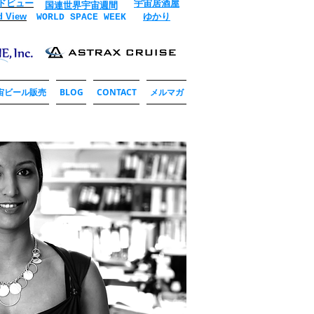
ドビュー
宇宙居酒屋
国連世界宇宙週間
d View
ゆかり
WORLD SPACE WEEK
宙ビール販売
BLOG
CONTACT
メルマガ