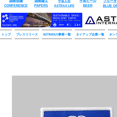
国際会議
国際論文
​宇宙ビール
ブルーオ
宇宙人生
CONFERENCE
​PAPERS
BEER
ASTRAX LIFE
​BLUE O
トップ
プレスリリース
ASTRAXの事業一覧
タイアップ企業一覧
オン