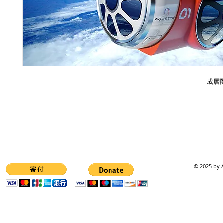
成層
© 2025 by A